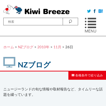
ホーム
>
NZブログ
>
2010年
>
11月
> 26日
NZブログ
各種条件で絞り込み
ニュージーランドの旬な情報や取材報告など、タイムリーな話
題を綴っています。