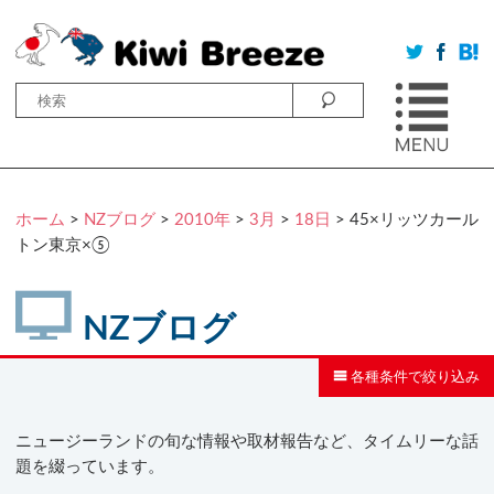
ホーム
>
NZブログ
>
2010年
>
3月
>
18日
> 45×リッツカール
トン東京×⑤
NZブログ
各種条件で絞り込み
ニュージーランドの旬な情報や取材報告など、タイムリーな話
題を綴っています。