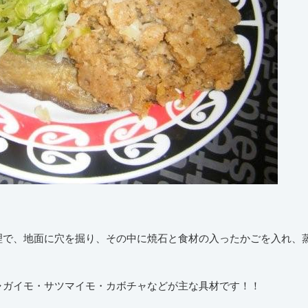
理で、地面に穴を掘り、その中に焼石と食材の入ったかごを入れ、
ャガイモ・サツマイモ・カボチャなどが主な具材です！！