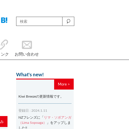
リンク
お問い合わせ
What's new!
More >
Kiwi Breezeの更新情報です。
登録日 : 2024.1.11
NZフレンズに「
リマ・ソポアンガ
み
（Lima Sopoaga）
」をアップしま
した!!