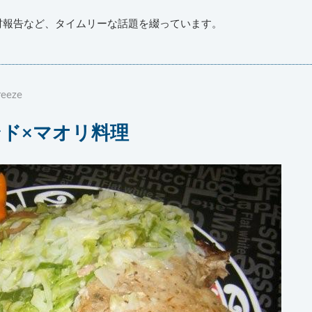
材報告など、タイムリーな話題を綴っています。
reeze
ンド×マオリ料理