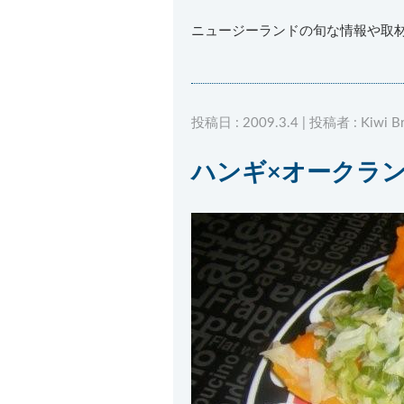
ニュージーランドの旬な情報や取
投稿日 : 2009.3.4 | 投稿者 : Kiwi B
ハンギ×オークラ