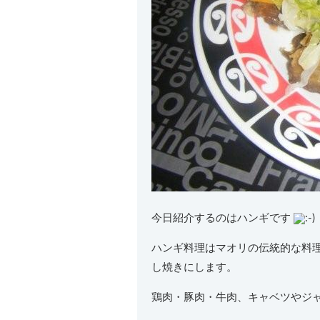
今日紹介するのはハンギです
ハンギ料理はマオリの伝統的な料
し焼きにします。
鶏肉・豚肉・牛肉、キャベツやジ