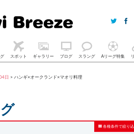
グ
スポット
ギャラリー
ブログ
スラング
Aリーグ特集
04日
> ハンギ×オークランド×マオリ料理
ログ
各種条件で絞り込