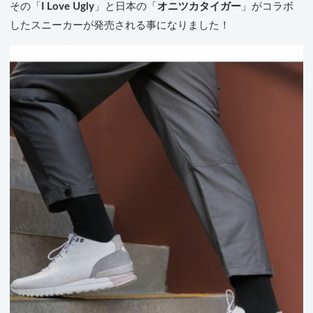
その「
I Love Ugly
」と日本の「
オニツカタイガー
」がコラボ
したスニーカーが発売される事になりました！