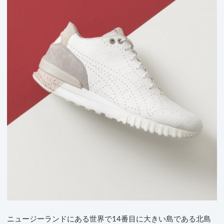
ニュージーランドにある世界で14番目に大きい島である北島