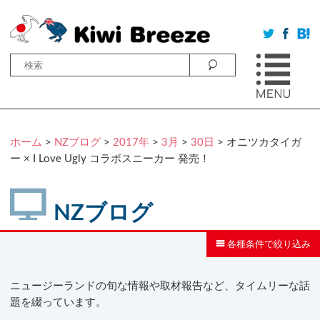
ホーム
>
NZブログ
>
2017年
>
3月
>
30日
> オニツカタイガ
ー × I Love Ugly コラボスニーカー 発売！
NZブログ
各種条件で絞り込み
ニュージーランドの旬な情報や取材報告など、タイムリーな話
題を綴っています。