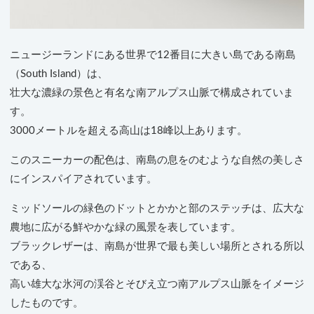
ニュージーランドにある世界で12番目に大きい島である南島
（South Island）は、
壮大な濃緑の景色と有名な南アルプス山脈で構成されていま
す。
3000メートルを超える高山は18峰以上あります。
このスニーカーの配色は、南島の息をのむような自然の美しさ
にインスパイアされています。
ミッドソールの緑色のドットとかかと部のステッチは、広大な
農地に広がる鮮やかな緑の風景を表しています。
ブラックレザーは、南島が世界で最も美しい場所とされる所以
である、
高い雄大な氷河の渓谷とそびえ立つ南アルプス山脈をイメージ
したものです。