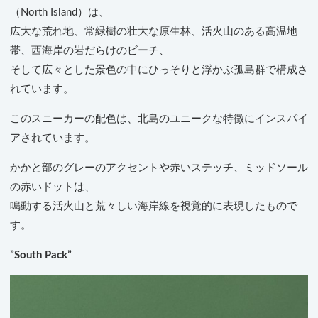
（North Island）は、
広大な荒れ地、常緑樹の壮大な原生林、活火山のある高温地
帯、西海岸の岩だらけのビーチ、
そして広々とした景色の中にひっそりと浮かぶ孤島群で構成さ
れています。
このスニーカーの配色は、北島のユニークな特徴にインスパイ
アされています。
かかと部のグレーのアクセントや赤いステッチ、ミッドソール
の赤いドットは、
鳴動する活火山と荒々しい海岸線を視覚的に表現したもので
す。
”South Pack”