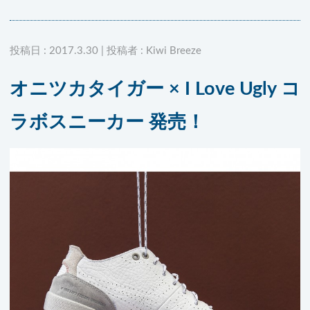
投稿日 : 2017.3.30 | 投稿者 : Kiwi Breeze
オニツカタイガー × I Love Ugly コ
ラボスニーカー 発売！