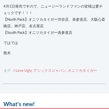
4月1日発売ですので、ニュージーランドファンの皆様は要チ
ェックです！！！
【North Pack】オニツカタイガー渋谷店、表参道店、大阪心斎
橋店、神戸店、名古屋店
【South Pack】オニツカタイガー表参道店
ではでは
熊木
タグ :
I Love Ugly
,
アシックスジャパン
,
オニツカタイガー
What's new!