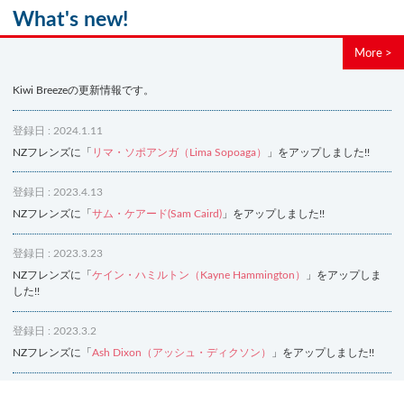
What's new!
More >
Kiwi Breezeの更新情報です。
登録日 : 2024.1.11
NZフレンズに「
リマ・ソポアンガ（Lima Sopoaga）
」をアップしました!!
登録日 : 2023.4.13
NZフレンズに「
サム・ケアード(Sam Caird)
」をアップしました!!
登録日 : 2023.3.23
NZフレンズに「
ケイン・ハミルトン（Kayne Hammington）
」をアップしま
した!!
登録日 : 2023.3.2
NZフレンズに「
Ash Dixon（アッシュ・ディクソン）
」をアップしました!!
登録日 : 2021.7.7