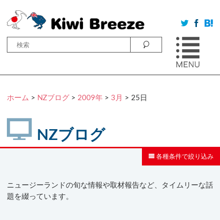
ホーム
>
NZブログ
>
2009年
>
3月
> 25日
NZブログ
各種条件で絞り込み
ニュージーランドの旬な情報や取材報告など、タイムリーな話
題を綴っています。