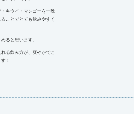
ツ・キウイ・マンゴーを一晩
入ることでとても飲みやすく
しめると思います。
入れる飲み方が、爽やかでこ
ます！