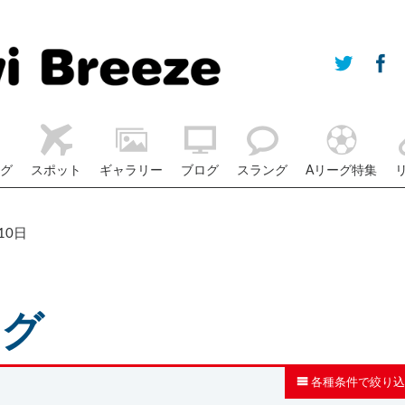
グ
スポット
ギャラリー
ブログ
スラング
Aリーグ特集
10日
ログ
各種条件で絞り込