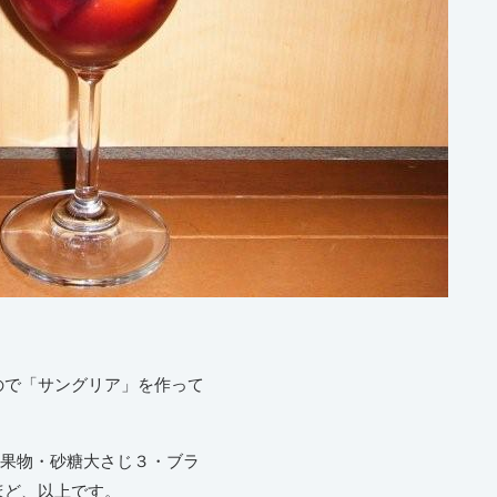
ので「サングリア」を作って
の果物・砂糖大さじ３・ブラ
ほど、以上です。