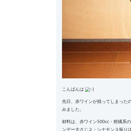
こんばんは
先日、赤ワインが残ってしまった
みました。
材料は、赤ワイン500cc・柑橘系
ンデー大さじ２・シナモン３振り