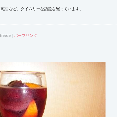
材報告など、タイムリーな話題を綴っています。
reeze |
パーマリンク