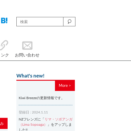
リンク
お問い合わせ
What's new!
More >
Kiwi Breezeの更新情報です。
登録日 : 2024.1.11
NZフレンズに「
リマ・ソポアンガ
み
（Lima Sopoaga）
」をアップしま
した!!