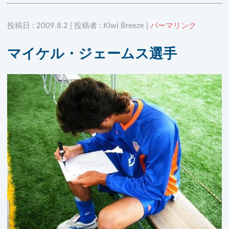
投稿日 : 2009.8.2 | 投稿者 : Kiwi Breeze |
パーマリンク
マイケル・ジェームス選手