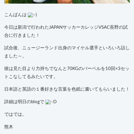
こんばんは
今日は新潟で行われたJAPANサッカーカレッジVSAC長野の試
合に行きました！
試合後、ニュージーランド出身のマイケル選手といろいろ話し
ました～。
彼は見た目より力持ちでなんと70KGのバーベルを10回×3セッ
トこなしてるみたいです。
日本語と英語の１番好きな言葉を色紙に書いてもらいました！
詳細は明日のblogで
ではでは。
熊木