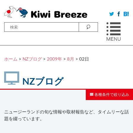
ホーム
>
NZブログ
>
2009年
>
8月
> 02日
NZブログ
各種条件で絞り込み
ニュージーランドの旬な情報や取材報告など、タイムリーな話
題を綴っています。