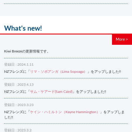
What's new!
More >
Kiwi Breezeの更新情報です。
登録日 : 2024.1.11
NZフレンズに「
リマ・ソポアンガ（Lima Sopoaga）
」をアップしました!!
登録日 : 2023.4.13
NZフレンズに「
サム・ケアード(Sam Caird)
」をアップしました!!
登録日 : 2023.3.23
NZフレンズに「
ケイン・ハミルトン（Kayne Hammington）
」をアップしま
した!!
登録日 : 2023.3.2