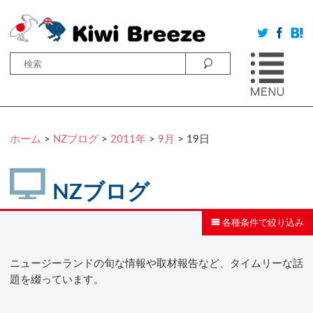
ホーム
>
NZブログ
>
2011年
>
9月
> 19日
NZブログ
各種条件で絞り込み
ニュージーランドの旬な情報や取材報告など、タイムリーな話
題を綴っています。