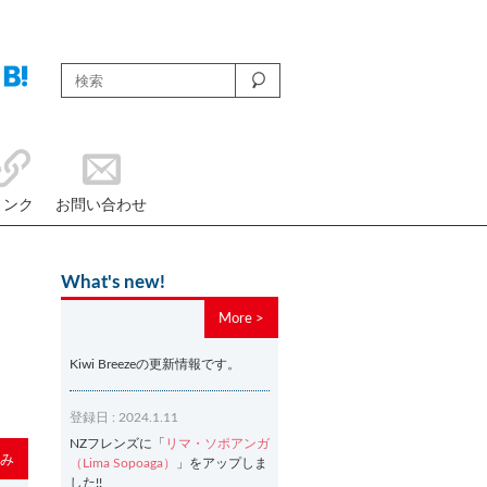
リンク
お問い合わせ
What's new!
More >
Kiwi Breezeの更新情報です。
登録日 : 2024.1.11
NZフレンズに「
リマ・ソポアンガ
み
（Lima Sopoaga）
」をアップしま
した!!