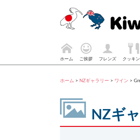
ホーム
ご挨拶
フレンズ
クッキン
ホーム
>
NZギャラリー
>
ワイン
> Gr
NZギ