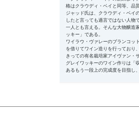
格はクラウディ・ベイと同等、品
ジャッド氏は、クラウディ・ベイ
したと言っても過言ではない人物
一人とも言える。そんな大物醸造
ッキー」である。
ワイラウ・ヴァレーのブランコッ
を借りてワイン造りを行っており
きっての有名栽培家アイヴァン・
グレイワッキーのワイン作りは「
あるもう一段上の完成度を目指し