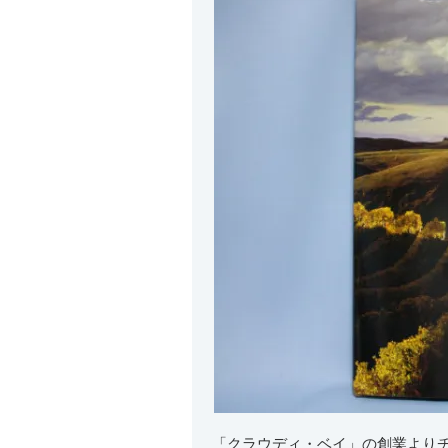
「クラウディ・ベイ」の創業より