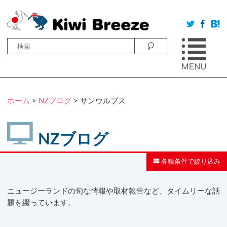
ホーム
>
NZブログ
>
サンウルブス
NZブログ
各種条件で絞り込み
ニュージーランドの旬な情報や取材報告など、タイムリーな話
題を綴っています。