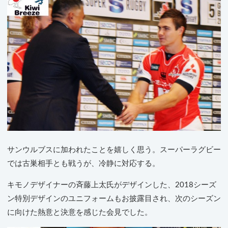
サンウルブスに加われたことを嬉しく思う。スーパーラグビー
では古巣相手とも戦うが、冷静に対応する。
キモノデザイナーの斉藤上太氏がデザインした、2018シーズ
ン特別デザインのユニフォームもお披露目され、次のシーズン
に向けた熱意と決意を感じた会見でした。