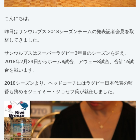
こんにちは。
昨日はサンウルブス 2018シーズンチームの発表記者会見を取
材してきました。
サンウルブスはスーパーラグビー3年目のシーズンを迎え、
2018年2月24日からホーム8試合、アウェー8試合、合計16試
合を戦います。
2018シーズンより、ヘッドコーチにはラグビー日本代表の監
督も務めるジェイミー・ジョセフ氏が就任しました。