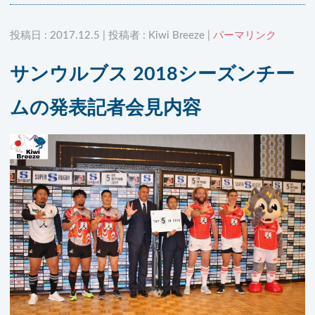
投稿日 : 2017.12.5 | 投稿者 : Kiwi Breeze |
パーマリンク
サンウルブス 2018シーズンチー
ムの発表記者会見内容