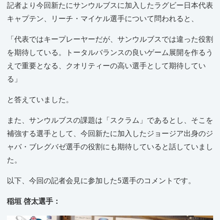
記者より今回新たにサンウルブスに加入したラグビー日本代表
キャプテン、リーチ・マイケル選手について問われると、
「代表ではキープレーヤーだが、サンウルブスでは違った役割
を期待している。トータルバランスの良いゲーム展開を作るう
えで重要となる、クオリティーの高い選手として期待してい
る」
と答えていました。
また、サンウルブスの課題は「スクラム」であるとし、そこを
補強する選手として、今回新たに加入したジョージア出身のジ
ャバ・ブレグバゼ選手の役割にも期待していると話していまし
た。
以下、今回の記者会見に参加した5選手のコメントです。
稲垣 啓太選手：