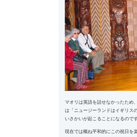
マオリは英語を話せなかったため
は「ニュージーランドはイギリス
いさかいが起こることになるので
現在では概ね平和的にこの祝日を