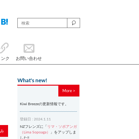
リンク
お問い合わせ
What's new!
More >
Kiwi Breezeの更新情報です。
登録日 : 2024.1.11
NZフレンズに「
リマ・ソポアンガ
み
（Lima Sopoaga）
」をアップしま
した!!