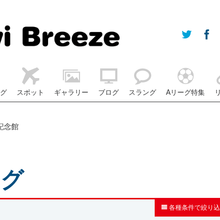
グ
スポット
ギャラリー
ブログ
スラング
Aリーグ特集
記念館
ログ
各種条件で絞り込