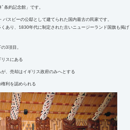
ｷﾞ条約記念館」です。
ズ・バスビーの公邸として建てられた国内最古の民家です。
くあり、1830年代に制定された古いニュージーランド国旗も掲げ
の3項目。
ギリスにある
るが、売却はイギリス政府のみへとする
の権利を認められる