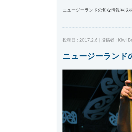
ニュージーランドの旬な情報や取
投稿日 : 2017.2.6 | 投稿者 : Kiwi Br
ニュージーランド