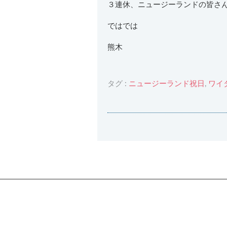
３連休、ニュージーランドの皆さ
ではでは
熊木
タグ :
ニュージーランド祝日
,
ワイ