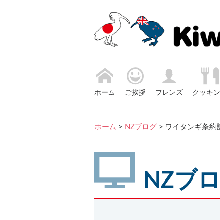
ホーム
ご挨拶
フレンズ
クッキン
ホーム
>
NZブログ
>
ワイタンギ条約
NZブ