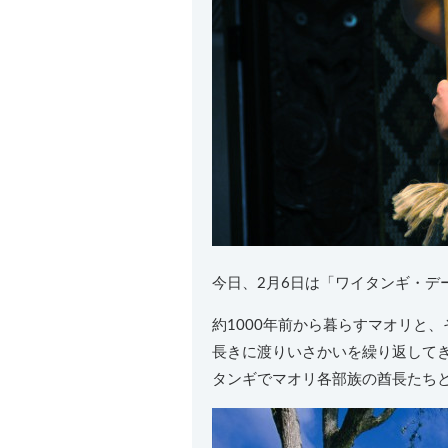
今日、2月6日は「ワイタンギ・デ
約1000年前から暮らすマオリと
長きに渡りいさかいを繰り返してき
タンギでマオリ各部族の酋長たち