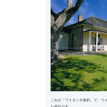
これが「ワイタンギ条約」で、ワ
た祝日です。