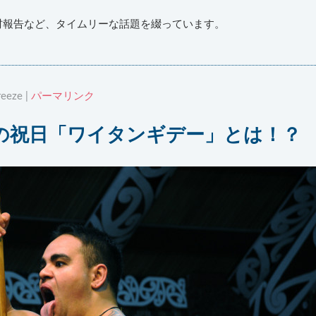
材報告など、タイムリーな話題を綴っています。
eeze |
パーマリンク
の祝日「ワイタンギデー」とは！？