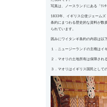
写真は、ノースランドにある「ﾜﾝﾀ
1833年、イギリス公使ジェーム
条約にまつわる歴史的な資料が数多
られています。
因みにワイタンギ条約の内容は以下
１．ニュージーランドの主権はイ
２．マオリの土地所有は保障され
３．マオリはイギリス国民として