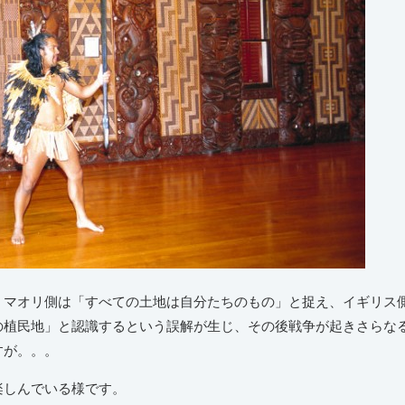
、マオリ側は「すべての土地は自分たちのもの」と捉え、イギリス
の植民地」と認識するという誤解が生じ、その後戦争が起きさらな
すが。。。
楽しんでいる様です。