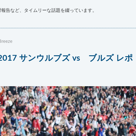
材報告など、タイムリーな話題を綴っています。
Breeze
017 サンウルブズ vs ブルズ レポ