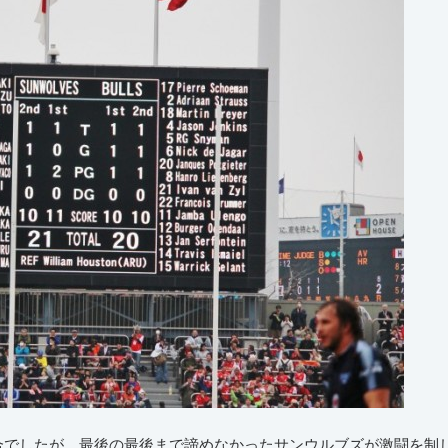
合でしたが、最後の最後まで諦めなかったサンウルブズが激闘を制