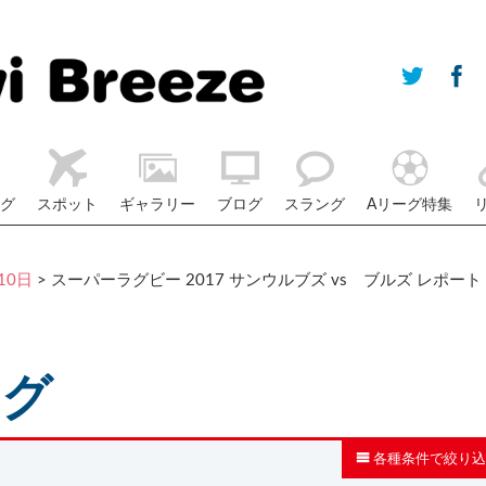
グ
スポット
ギャラリー
ブログ
スラング
Aリーグ特集
10日
> スーパーラグビー 2017 サンウルブズ vs ブルズ レポート
ログ
各種条件で絞り込