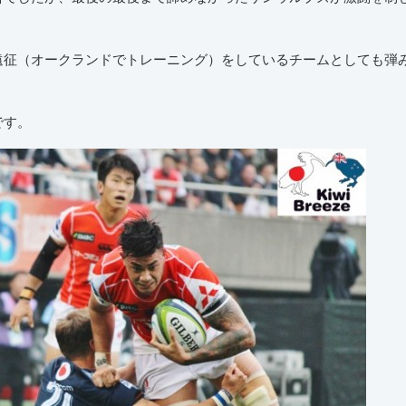
遠征（オークランドでトレーニング）をしているチームとしても弾
です。