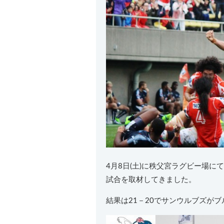
4月8日(土)に秩父宮ラグビー場にて
試合を取材してきました。
結果は21－20でサンウルブズが