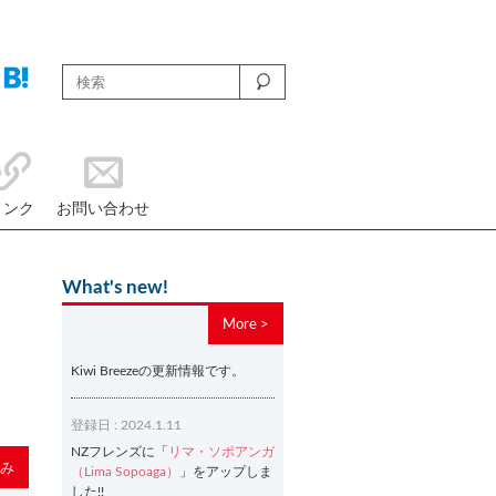
リンク
お問い合わせ
What's new!
More >
Kiwi Breezeの更新情報です。
登録日 : 2024.1.11
NZフレンズに「
リマ・ソポアンガ
み
（Lima Sopoaga）
」をアップしま
した!!