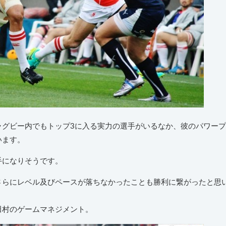
ラグビー内でもトップ3に入る実力の選手がいるなか、彼のパワープ
います。
手になりそうです。
さらにレベル及びペースが落ちなかったことも勝利に繋がったと思
田村のゲームマネジメント。