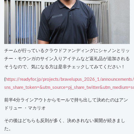
チームが行っているクラウドファンディングにシャノンとリッ
チー・モウンガのサイン入りアイテムなど返礼品が追加される
そうなので、気になる方は是非チェックしてみてください！
(
https://readyfor.jp/projects/bravelupus_2026_1/announcement
sns_share_token=&utm_source=pj_share_twitter&utm_medium=so
前半4分ラインアウトからモールで持ち出して決めたのはアン
ドリュー ・マカリオ
その後はどちらも反則が多く、決めきれない展開が続きまし
た。