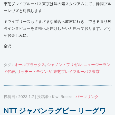
東芝ブレイブルーパス東京は味の素スタジアムにて、静岡ブル
ーレヴズと対戦します！
キウイブリーズもさまざまな試合へ取材に行き、できる限り独
占インタビューを皆様へお届けしたいと思っております。どう
ぞお楽しみに。
金沢
タグ :
オールブラックス
,
シャノン・フリゼル
,
ニュージーラン
ド代表
,
リッチー・モウンガ
,
東芝ブレイブルーパス東京
投稿日 : 2023.1.7 | 投稿者 : Kiwi Breeze |
パーマリンク
NTT ジャパンラグビー リーグワ