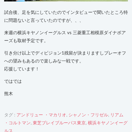
試合後、足を気にしていたのでインタビューで聞いたところ特
に問題ないと言っていたのですが、、、
来週の横浜キヤノンイーグルス vs 三菱重工相模原ダイナボア
ーズも取材予定です。
引き分け以上でディビジョン1残留が決まりますしプレーオフ
への望みもあるので楽しみな一戦です。
応援しています！
ではでは
熊木
タグ :
アンドリュー ・マカリオ
,
シャノン・フリゼル
,
リアム
・コルトマン
,
東芝ブレイブルーパス東京
,
横浜キヤノンイーグ
ルス