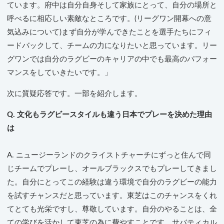
ています。府中は自分自身そして家族にとって、自分の場所と
呼べるに相応しい素敵なところです。(リーグワン開幕への意
気込みについて)まず自分が学んできたことを選手たちにフィ
ードバックして、チームの力になりたいと思っています。リー
グワンでは自分のラグビーのキャリアの中でも最高のパフォー
マンスをしていきたいです。」
次に質疑応答です。一部を紹介します。
Q. 文化もラグビースタイルも違う日本でプレーを決めた理由
は
A. ニュージーランドのクライストチャーチにずっと住んで同
じチームでプレーし、オールブラックスでもプレーしてきまし
た。自分にとってこの経験は違う環境で自分のラグビーの能力
を試すチャンスだと思っています。東芝はこのチャンスをくれ
てとても光栄ですし、尊敬しています。自分のやることは、全
ての学びを活かして東芝の為に費やすことです。サバティカル