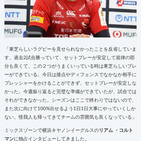
「東芝らしいラグビーを見せられなかったことを反省していま
す。過去2試合勝っていて、セットプレーが安定して規律の部
分も良くて、この２つがうまくいっている時は東芝らしいプレ
ーができている。今日は接点やディフェンスでなかなか相手に
プレッシャーをかけることができず、セットプレーが安定しな
かった。今週振り返ると完璧な準備ができていたが、試合では
それができなかった。シーズンはここで終わりではないので、
また次に向けて100%出せるよう1日1日大事にやっていくしか
ない。怪我人も帰ってきてチームの雰囲気も良くなっている」
ミックスゾーンで横浜キヤノンイーグルスの
リアム ・コルト
マン
に独占インタビューしてきました。