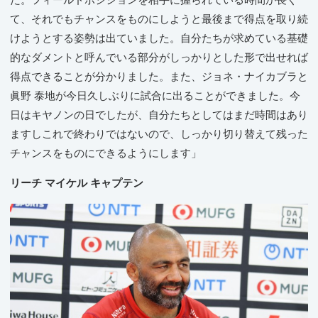
た。フィールドポジションを相手に握られている時間が長く
て、それでもチャンスをものにしようと最後まで得点を取り続
けようとする姿勢は出ていました。自分たちが求めている基礎
的なダメントと呼んでいる部分がしっかりとした形で出せれば
得点できることが分かりました。また、ジョネ・ナイカブラと
眞野 泰地が今日久しぶりに試合に出ることができました。今
日はキヤノンの日でしたが、自分たちとしてはまだ時間はあり
ますしこれで終わりではないので、しっかり切り替えて残った
チャンスをものにできるようにします」
リーチ マイケル キャプテン