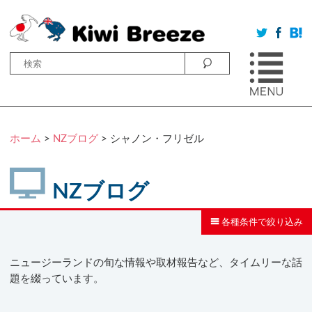
ホーム
>
NZブログ
>
シャノン・フリゼル
NZブログ
各種条件で絞り込み
ニュージーランドの旬な情報や取材報告など、タイムリーな話
題を綴っています。