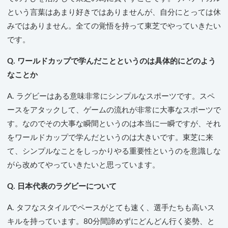
という言葉はあまり好きではありませんが、自分にとっては休
みではありません。全ての覚悟を持って東芝でやっていきたい
です。
Q. ワールドカップで学んだことというのは具体的にどのよう
なことか
A. ラグビーはある意味非常にシンプルなスポーツです。スペ
ースをアタックして、ゲームの流れが非常に大事なスポーツで
す。なのでその大事な瞬間というのは本当に一瞬ですが、それ
をワールドカップで学んだというのは大きいです。東芝に来
て、シンプルなことをしっかりやる重要性というのを意識しな
がら改めてやっていきたいと思っています。
Q. 日本代表のラグビーについて
A. タフなスタイルでペースがとても速く、選手たちも高いス
キルを持っています。80分間諦めずにどんどん行く姿勢、と