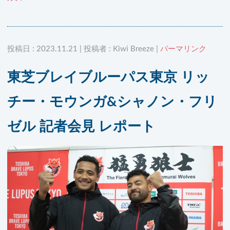
投稿日 : 2023.11.21 | 投稿者 : Kiwi Breeze |
パーマリンク
東芝ブレイブルーパス東京 リッ
チー・モウンガ&シャノン・フリ
ゼル 記者会見 レポート