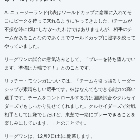
A. ニュージーランド代表はワールドカップに念頭に入れてそ
こにピークを持って来れるようにやってきました。(チームが
不振な時に)気にしなかったわけではありませんが、相手のチ
ームがあることなのであくまでワールドカップに照準を絞って
やっていました。
リーグワンの試合の意気込みとして、「プレーを待ち望んでい
ます。準備は万端です！」とのことです。
リッチー・モウンガについては、「チームを引っ張るリーダー
シップが素晴らしい選手です。彼はなんでもできる能力の高い
選手です。チームをコントロールする力は国際試合やクルセイ
ダーズでもしっかり見せてくれました。クルセイダーズで対戦
相手としては嫌でしたけど、東芝で一緒にプレーできることを
楽しみにしています。」とのことです。
リーグワンは、12月9日(土)に開幕します。