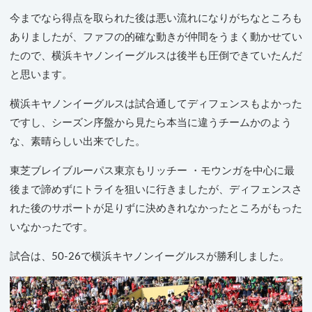
今までなら得点を取られた後は悪い流れになりがちなところも
ありましたが、ファフの的確な動きが仲間をうまく動かせてい
たので、横浜キヤノンイーグルスは後半も圧倒できていたんだ
と思います。
横浜キヤノンイーグルスは試合通してディフェンスもよかった
ですし、シーズン序盤から見たら本当に違うチームかのよう
な、素晴らしい出来でした。
東芝ブレイブルーパス東京もリッチー ・モウンガを中心に最
後まで諦めずにトライを狙いに行きましたが、ディフェンスさ
れた後のサポートが足りずに決めきれなかったところがもった
いなかったです。
試合は、50-26で横浜キヤノンイーグルスが勝利しました。