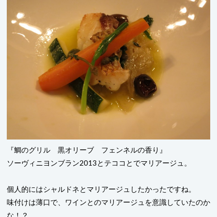
『鯛のグリル 黒オリーブ フェンネルの香り』
ソーヴィニヨンブラン
2013
とテココとでマリアージュ。
個人的にはシャルドネとマリアージュしたかったですね。
味付けは薄口で、ワインとのマリアージュを意識していたのか
な！？