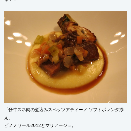
『仔牛スネ肉の煮込みスペッツアティーノ ソフトポレンタ添
え』
ピノノワール
2012
とマリアージュ。