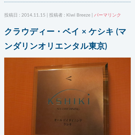
投稿日 : 2014.11.15 | 投稿者 : Kiwi Breeze |
パーマリンク
クラウディー・ベイ × ケシキ (マ
ンダリンオリエンタル東京)