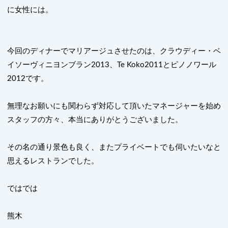
に女性には。
今回のディナーでマリアージュさせたのは、クラウディー・ベ
イソーヴィニヨンブラン
2013
、
Te Koko2011
とピノノワール
2012
です。
無理なお願いにも関わらず対応して頂いたマネージャーを始め
スタッフの方々、本当にありがとうございました。
その名の通り景色も良く、またプライベートでも伺いたいなと
思えるレストランでした。
ではでは
熊木