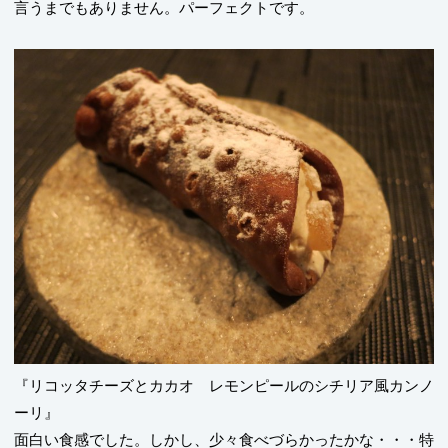
言うまでもありません。パーフェクトです。
『リコッタチーズとカカオ レモンピールのシチリア風カンノ
ーリ』
面白い食感でした。しかし、少々食べづらかったかな・・・特