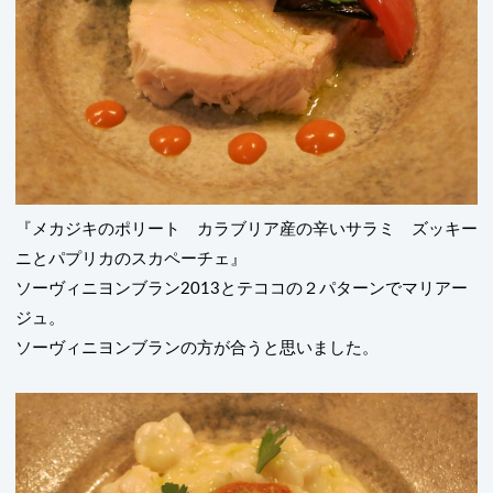
『メカジキのポリート カラブリア産の辛いサラミ ズッキー
ニとパプリカのスカペーチェ』
ソーヴィニヨンブラン
2013
とテココの２パターンでマリアー
ジュ。
ソーヴィニヨンブランの方が合うと思いました。