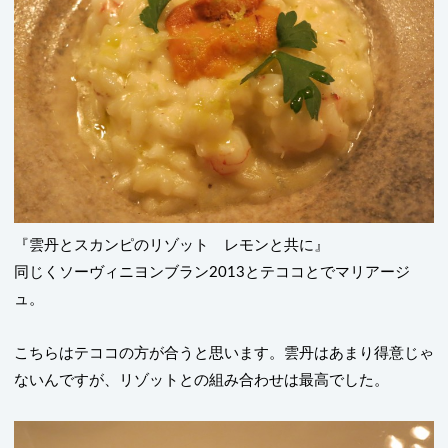
『雲丹とスカンピのリゾット レモンと共に』
同じくソーヴィニヨンブラン
2013
とテココとでマリアージ
ュ。
こちらはテココの方が合うと思います。雲丹はあまり得意じゃ
ないんですが、リゾットとの組み合わせは最高でした。