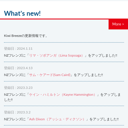
What's new!
More >
Kiwi Breezeの更新情報です。
登録日 : 2024.1.11
NZフレンズに「
リマ・ソポアンガ（Lima Sopoaga）
」をアップしました!!
登録日 : 2023.4.13
NZフレンズに「
サム・ケアード(Sam Caird)
」をアップしました!!
登録日 : 2023.3.23
NZフレンズに「
ケイン・ハミルトン（Kayne Hammington）
」をアップしま
した!!
登録日 : 2023.3.2
NZフレンズに「
Ash Dixon（アッシュ・ディクソン）
」をアップしました!!