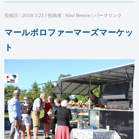
投稿日 : 2018.3.21 | 投稿者 : Kiwi Breeze |
パーマリンク
マールボロファーマーズマーケッ
ト