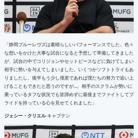
「静岡ブルーレヴズは素晴らしいパフォーマンスでした。色々
な想いをかけた大事な試合になると予想して準備してきました
が、試合の中でコリジョンやセットピースなどに負けてしまい
相手に勢いを与えてしまいました。いくつかソフトトライもあ
りましたし、後半もう少し僅差であれば僕たちの努力で追い上
げることもできたと思うのですが…。相手のスクラムが勢いに
乗っているタフな状況でも皆諦めずに最後までファイトしてプ
ライドを持っている心を見せてくれました」
ジェシー・クリエル
キャプテン