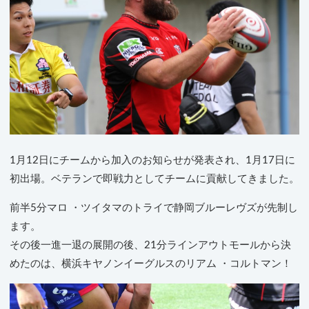
1月12日にチームから加入のお知らせが発表され、1月17日に
初出場。ベテランで即戦力としてチームに貢献してきました。
前半5分マロ ・ツイタマのトライで静岡ブルーレヴズが先制し
ます。
その後一進一退の展開の後、21分ラインアウトモールから決
めたのは、横浜キヤノンイーグルスのリアム ・コルトマン！