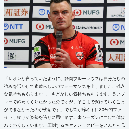
「レオンが言っていたように、静岡ブルーレヴズは自分たちの
強みを活かして素晴らしいパフォーマンスを出しました。残念
な気持ちもありますし、もどかしい気持ちもあります。良いプ
レーで締めくくりたかったのですが、そこまで繋げていくこと
ができなかったのが残念です。でも皆が諦めずに80分間ファ
イトし続ける姿勢を誇りに思います。来シーズンに向けて僕は
わくわくしています。圧倒するキヤノンラグビーをどんどん見