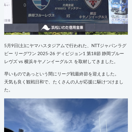
5月9日(土)にヤマハスタジアムで行われた、NTTジャパンラグ
ビー リーグワン 2025-26 ディビジョン1 第18節 静岡ブルー
レヴズ vs 横浜キヤノンイーグルス を取材してきました。
早いものであっという間にリーグ戦最終節を迎えました。
天気も良く観戦日和で、たくさんの人が応援に駆けつけまし
た。