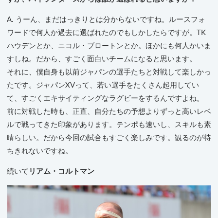
A. うーん、まだはっきりとは分からないですね。ルースフォ
ワードで何人か過去に選ばれたのでもしかしたらですが。TK
ハウデンとか、ニコル・ブロートンとか。ほかにも何人かいま
すしね。だから、すごく面白いチームになると思います。
それに、僕自身も以前ジャパンの選手たちと対戦して楽しかっ
たです。ジャパンXVって、若い選手をたくさん起用してい
て、すごくエキサイティングなラグビーをするんですよね。
前に対戦した時も、正直、自分たちの予想よりずっと高いレベ
ルで戦ってきた印象があります。テンポも速いし、スキルも素
晴らしい。だから今回の試合もすごく楽しみです。観るのが待
ちきれないですね。
続いて
リアム・コルトマン