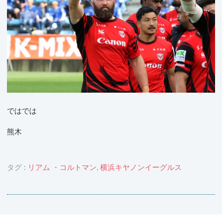
ではでは
熊木
タグ :
リアム ・コルトマン
,
横浜キヤノンイーグルス