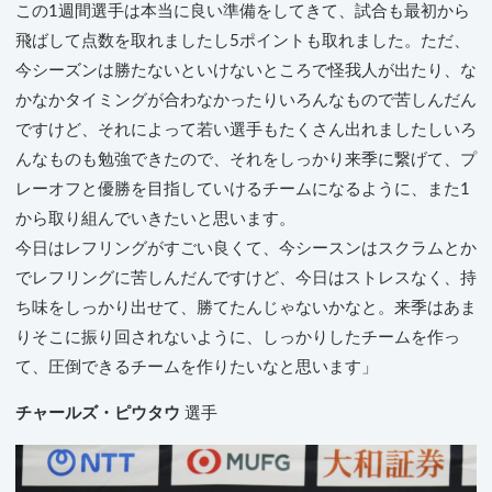
この1週間選手は本当に良い準備をしてきて、試合も最初から
飛ばして点数を取れましたし5ポイントも取れました。ただ、
今シーズンは勝たないといけないところで怪我人が出たり、な
かなかタイミングが合わなかったりいろんなもので苦しんだん
ですけど、それによって若い選手もたくさん出れましたしいろ
んなものも勉強できたので、それをしっかり来季に繋げて、プ
レーオフと優勝を目指していけるチームになるように、また1
から取り組んでいきたいと思います。
今日はレフリングがすごい良くて、今シースンはスクラムとか
でレフリングに苦しんだんですけど、今日はストレスなく、持
ち味をしっかり出せて、勝てたんじゃないかなと。来季はあま
りそこに振り回されないように、しっかりしたチームを作っ
て、圧倒できるチームを作りたいなと思います」
チャールズ・ピウタウ
選手