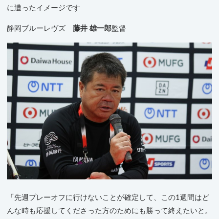
に遭ったイメージです
静岡ブルーレヴズ
藤井 雄一郎
監督
「先週プレーオフに行けないことが確定して、この1週間はど
んな時も応援してくださった方のためにも勝って終えたいと。