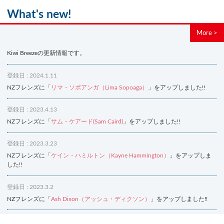
What's new!
More >
Kiwi Breezeの更新情報です。
登録日 : 2024.1.11
NZフレンズに「
リマ・ソポアンガ（Lima Sopoaga）
」をアップしました!!
登録日 : 2023.4.13
NZフレンズに「
サム・ケアード(Sam Caird)
」をアップしました!!
登録日 : 2023.3.23
NZフレンズに「
ケイン・ハミルトン（Kayne Hammington）
」をアップしま
した!!
登録日 : 2023.3.2
NZフレンズに「
Ash Dixon（アッシュ・ディクソン）
」をアップしました!!
登録日 : 2021.7.7