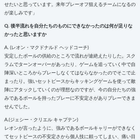
せたいと思っています。来年プレーオフ狙えるチームになるの
が楽しみです」
Q. 後半流れを自分たちのものにできなかったのは何が足りな
かったと思いますか
A. (レオン・マクドナルド ヘッドコーチ)
安定したボールの供給のところで流れが途絶えたりした。スク
ラムでターンオーバーがあったり、ゲームを追っていく中で自
陣深いところからプレーしなくてはならなかったのでそこで止
まったり。強いセットピースからキッキングゲームを使って敵
陣にアタックしていくのが理想なのですが、今の自分たちの強
みであるボールを持ったプレーに不安定さがありプレーできま
せんでした。
A.(ジェシー・クリエル キャプテン)
レオンが言ったように、強みであるボールキャリーができなく
てセットピースの不安定さから個人技に頼ってしまい、痛い目