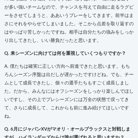
が多い強いチームなので、チャンスを与えて自由に走るラグビ
ーをさせてしまうと、ああいうプレーをしてきます。前半はま
さにそれをやらせてしまいました。そこから点差を取り返すの
はやっぱり苦しかったですね。相手は自分たちの強みをしっか
り出してきたし、いい勝負だったと思います。
Q. 来シーズンに向けては何を重視していくつもりですか？
A. 僕たちは確実に正しい方向へ前進できたと思います。もち
ろんシーズン序盤は出だしが遅かったですけどね。でも、チー
ムとして成長できたし、個々の選手たちもすごく成長しまし
た。だから、みんなにはオフシーズンをしっかり楽しんでほし
いですし、その上でプレシーズンには万全の状態で戻ってき
て、さらに成長して、これからも前に進み続けてほしいです
ね。
Q. 6月にジャパンXVがマオリ・オールブラックスと対戦しま
すが、ハイランダーズからは誰が選ばれると思いますか？