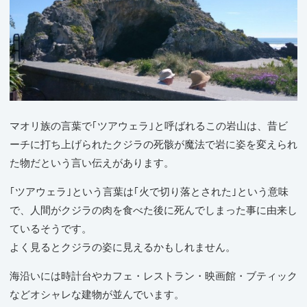
マオリ族の言葉で｢ツアウェラ｣と呼ばれるこの岩山は、昔ビ
ーチに打ち上げられたクジラの死骸が魔法で岩に姿を変えられ
た物だという言い伝えがあります。
｢ツアウェラ｣という言葉は｢火で切り落とされた｣という意味
で、人間がクジラの肉を食べた後に死んでしまった事に由来し
ているそうです。
よく見るとクジラの姿に見えるかもしれません。
海沿いには時計台やカフェ・レストラン・映画館・ブティック
などオシャレな建物が並んでいます。