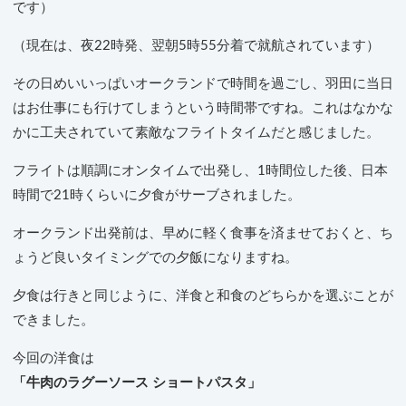
です）
（現在は、夜22時発、翌朝5時55分着で就航されています）
その日めいいっぱいオークランドで時間を過ごし、羽田に当日
はお仕事にも行けてしまうという時間帯ですね。これはなかな
かに工夫されていて素敵なフライトタイムだと感じました。
フライトは順調にオンタイムで出発し、1時間位した後、日本
時間で21時くらいに夕食がサーブされました。
オークランド出発前は、早めに軽く食事を済ませておくと、ち
ょうど良いタイミングでの夕飯になりますね。
夕食は行きと同じように、洋食と和食のどちらかを選ぶことが
できました。
今回の洋食は
「牛肉のラグーソース ショートパスタ」