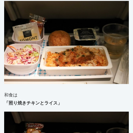
和食は
「照り焼きチキンとライス」