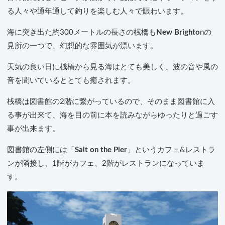
る人々や通年通して釣りを楽しむ人々で賑わいます。
海に突き出た約300メートルの長さの桟橋も
New Brighto
nの
見所の一つで、幻想的な雰囲気が漂います。
天気の良い日に桟橋から見る海はとても美しく、波の音や風の
音を聞いているととても癒されます。
桟橋は図書館の2階に繋がっているので、そのまま図書館に入
る事が出来て、海を目の前に本を読みながらゆったりと過ごす
事が出来ます。
図書館の左側には「
Salt on the Pier
」というカフェ&レストラ
ンが隣接し、1階がカフェ、2階がレストランになっていま
す。