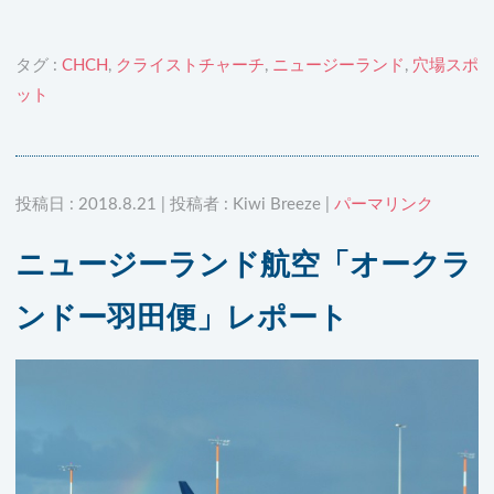
タグ :
CHCH
,
クライストチャーチ
,
ニュージーランド
,
穴場スポ
ット
投稿日 : 2018.8.21 | 投稿者 : Kiwi Breeze |
パーマリンク
ニュージーランド航空「オークラ
ンドー羽田便」レポート