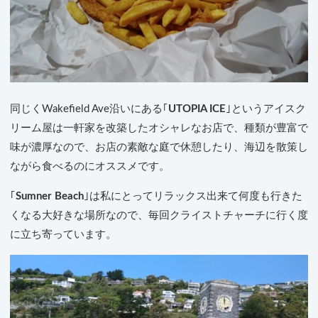
同じくWakefield Ave沿いにある｢
UTOPIA ICE
｣というアイスク
リーム屋は一軒家を改築したオシャレなお店で、種類が豊富で
味が濃厚なので、お店の素敵な庭で休憩したり、海辺を散策し
ながら食べるのにオススメです。
｢
Sumner Beach
｣は私にとってリラックス出来て何度も行きた
くなる大好きな場所なので、毎回クライストチャーチに行く度
に立ち寄っています。