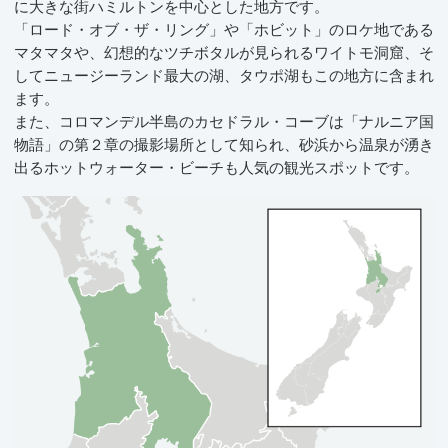
に大きな街ハミルトンを中心とした地方です。
「ロード・オブ・ザ・リング」や「ホビット」のロケ地である
マタマタや、幻想的なツチボタルが見られるワイトモ洞窟、そ
してニュージーランド最大の湖、タウポ湖もこの地方に含まれ
ます。
また、コロマンデル半島のカセドラル・コーブは「ナルニア国
物語」の第２章の撮影場所として知られ、砂浜から温泉が湧き
出るホットウォーター・ビーチも人気の観光スポットです。