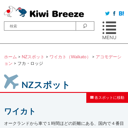
ホーム
>
NZスポット
>
ワイカト（Waikato）
>
アコモデーシ
ョン
> フカ・ロッジ
NZスポット
各スポットに移動
ワイカト
オークランドから車で１時間ほどの距離にある、国内で４番目