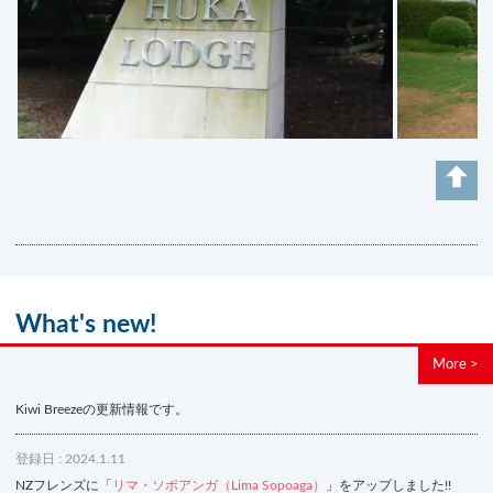
What's new!
More >
Kiwi Breezeの更新情報です。
登録日 : 2024.1.11
NZフレンズに「
リマ・ソポアンガ（Lima Sopoaga）
」をアップしました!!