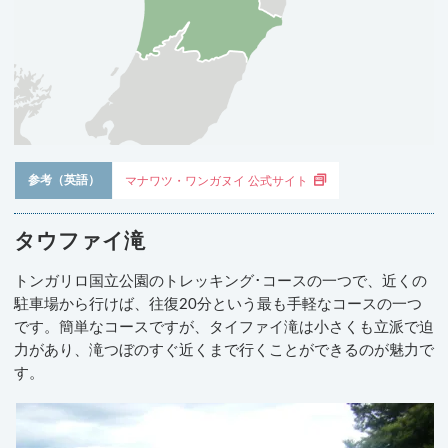
参考（英語）
マナワツ・ワンガヌイ 公式サイト
タウファイ滝
トンガリロ国立公園のトレッキング･コースの一つで、近くの
駐車場から行けば、往復20分という最も手軽なコースの一つ
です。簡単なコースですが、タイファイ滝は小さくも立派で迫
力があり、滝つぼのすぐ近くまで行くことができるのが魅力で
す。