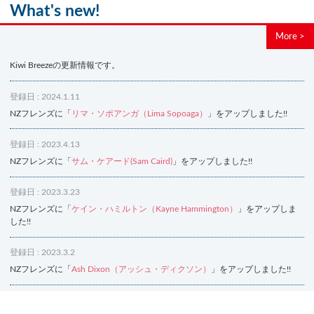
What's new!
More >
Kiwi Breezeの更新情報です。
登録日 : 2024.1.11
NZフレンズに「
リマ・ソポアンガ（Lima Sopoaga）
」をアップしました!!
登録日 : 2023.4.13
NZフレンズに「
サム・ケアード(Sam Caird)
」をアップしました!!
登録日 : 2023.3.23
NZフレンズに「
ケイン・ハミルトン（Kayne Hammington）
」をアップしま
した!!
登録日 : 2023.3.2
NZフレンズに「
Ash Dixon（アッシュ・ディクソン）
」をアップしました!!
登録日 : 2021.7.7