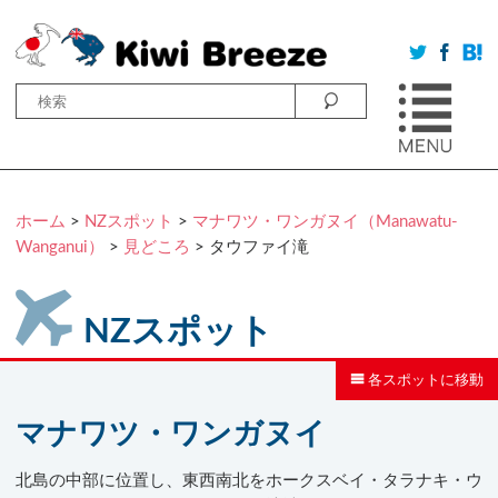
ホーム
>
NZスポット
>
マナワツ・ワンガヌイ（Manawatu-
Wanganui）
>
見どころ
> タウファイ滝
NZスポット
各スポットに移動
マナワツ・ワンガヌイ
北島の中部に位置し、東西南北をホークスベイ・タラナキ・ウ