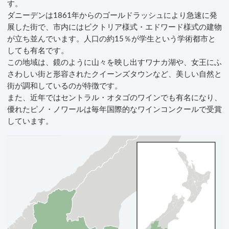
す。
ダニーデンは1861年からのゴールドラッシュにより急速に発
展した街で、市内にはビクトリア様式・エドワード様式の建物
が立ち並んでいます。人口の約15％が学生という学術都市と
しても有名です。
この地域は、鏡のように山々を映し出すワナカ湖や、女王にふ
さわしい街と形容されたクイーンズタウンなど、美しい自然と
街が調和しているのが特徴です。
また、近年ではセントラル・オタゴのワインでも有名になり、
優れたピノ・ノワールは毎年国際的なワインコンクールで受賞
しています。