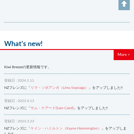
What's new!
More >
Kiwi Breezeの更新情報です。
登録日 : 2024.1.11
NZフレンズに「
リマ・ソポアンガ（Lima Sopoaga）
」をアップしました!!
登録日 : 2023.4.13
NZフレンズに「
サム・ケアード(Sam Caird)
」をアップしました!!
登録日 : 2023.3.23
NZフレンズに「
ケイン・ハミルトン（Kayne Hammington）
」をアップしま
した!!