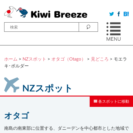
ホーム
>
NZスポット
>
オタゴ（Otago）
>
見どころ
> モエラ
キ･ボルダー
NZスポット
各スポットに移動
オタゴ
南島の南東部に位置する、ダニーデンを中心都市とした地域で