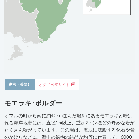
参考（英語）
オタゴ 公式サイト
モエラキ･ボルダー
オマルの町から南に約40km進んだ場所にあるモエラキと呼ば
れる海岸地帯には、直径1m以上、重さ2トンほどの奇妙な岩が
たくさん転がっています。この岩は、海底に沈殿する化石や骨
のかけらなどに、海中の鉱物の結晶が均等に付着して、6000