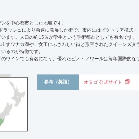
デンを中心都市とした地域です。
ルドラッシュにより急速に発展した街で、市内にはビクトリア様式・
います。人口の約15％が学生という学術都市としても有名です。
し出すワナカ湖や、女王にふさわしい街と形容されたクイーンズタ
ているのが特徴です。
ゴのワインでも有名になり、優れたピノ・ノワールは毎年国際的な
。
参考（英語）
オタゴ 公式サイト