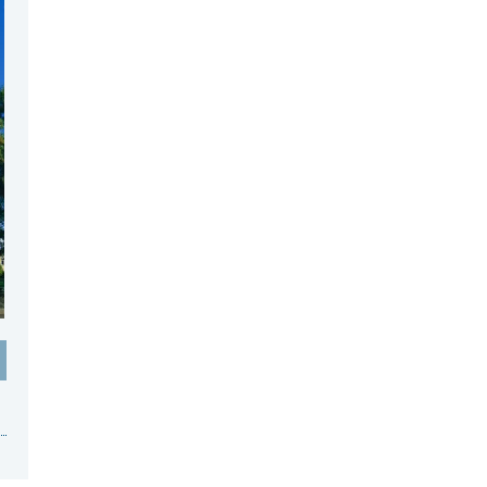
登録日 : 2017.10.20
NZクッキングに「
ニュージーラン
ド産チェリーの赤ワイン煮
」をア
ップしました!!
登録日 : 2017.9.13
NZフレンズに「
kimbra
」をアップ
しました!!
登録日 : 2017.8.19
NZクッキングに「
ニュージーラン
ド産チェリーのタルト
」をアップ
しました!!
登録日 : 2017.6.27
NZクッキングに「
ニュージーラン
ド産カマンベールの秋サラダ
」を
アップしました!!