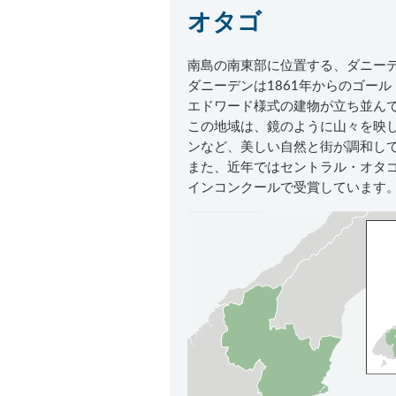
オタゴ
南島の南東部に位置する、ダニー
ダニーデンは1861年からのゴー
エドワード様式の建物が立ち並んで
この地域は、鏡のように山々を映
ンなど、美しい自然と街が調和し
また、近年ではセントラル・オタ
インコンクールで受賞しています