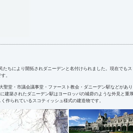
移民たちにより開拓されダニーデンと名付けられました。現在でもス
です。
ル大聖堂・市議会議事堂・ファースト教会・ダニーデン駅などがあり
07年に建築されたダニーデン駅はヨーロッパの城砦のような外見と重
しく作られているスコティッシュ様式の建造物です。