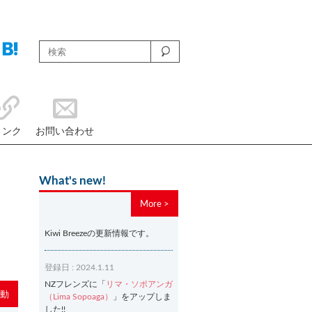
リンク
お問い合わせ
What's new!
More >
Kiwi Breezeの更新情報です。
登録日 : 2024.1.11
NZフレンズに「
リマ・ソポアンガ
動
（Lima Sopoaga）
」をアップしま
した!!