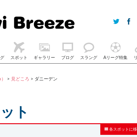
グ
スポット
ギャラリー
ブログ
スラング
Aリーグ特集
o）
>
見どころ
> ダニーデン
ポット
各スポットに移