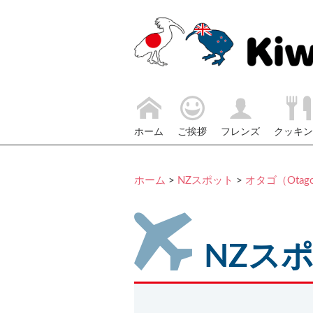
ホーム
ご挨拶
フレンズ
クッキン
ホーム
>
NZスポット
>
オタゴ（Otag
NZス