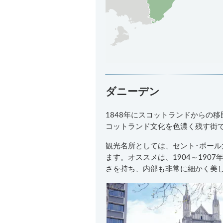
ダニーデン
1848年にスコットランドからの
コットランド文化を色濃く残す街
観光名所としては、セント･ポー
ます。オススメは、1904～19
さを持ち、内部も非常に細かく美