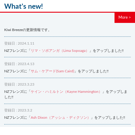
What's new!
More >
Kiwi Breezeの更新情報です。
登録日 : 2024.1.11
NZフレンズに「
リマ・ソポアンガ（Lima Sopoaga）
」をアップしました!!
登録日 : 2023.4.13
NZフレンズに「
サム・ケアード(Sam Caird)
」をアップしました!!
登録日 : 2023.3.23
NZフレンズに「
ケイン・ハミルトン（Kayne Hammington）
」をアップしま
した!!
登録日 : 2023.3.2
NZフレンズに「
Ash Dixon（アッシュ・ディクソン）
」をアップしました!!
登録日 : 2021.7.7