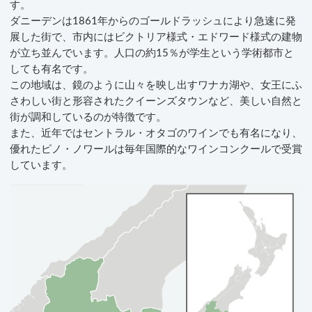
す。
ダニーデンは1861年からのゴールドラッシュにより急速に発
展した街で、市内にはビクトリア様式・エドワード様式の建物
が立ち並んでいます。人口の約15％が学生という学術都市と
しても有名です。
この地域は、鏡のように山々を映し出すワナカ湖や、女王にふ
さわしい街と形容されたクイーンズタウンなど、美しい自然と
街が調和しているのが特徴です。
また、近年ではセントラル・オタゴのワインでも有名になり、
優れたピノ・ノワールは毎年国際的なワインコンクールで受賞
しています。