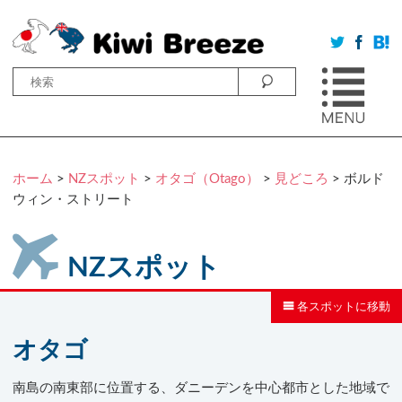
ホーム
>
NZスポット
>
オタゴ（Otago）
>
見どころ
> ボルド
ウィン・ストリート
NZスポット
各スポットに移動
オタゴ
南島の南東部に位置する、ダニーデンを中心都市とした地域で