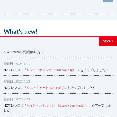
What's new!
More >
Kiwi Breezeの更新情報です。
登録日 : 2024.1.11
NZフレンズに「
リマ・ソポアンガ（Lima Sopoaga）
」をアップしました!!
登録日 : 2023.4.13
NZフレンズに「
サム・ケアード(Sam Caird)
」をアップしました!!
登録日 : 2023.3.23
NZフレンズに「
ケイン・ハミルトン（Kayne Hammington）
」をアップしま
した!!