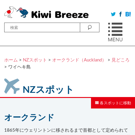
ホーム
>
NZスポット
>
オークランド（Auckland）
>
見どころ
> ワイヘキ島
NZスポット
各スポットに移動
オークランド
1865年にウェリントンに移されるまで首都として定められて