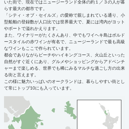
いた街で、現在ではニュージーランド全体の約１／３の人が暮
らす最大の都市です。
「シティ・オブ・セイルズ」の愛称で親しまれている通り、小
型船舶の登録数が人口比では世界最大で、夏には湾内がヨット
やボートで溢れかえります。
また、ワイナリーがたくさんあり、中でもワイヘキ島はボルド
ースタイルの赤ワインが有名で、ニュージーランドで最も高級
なワインもここで作られています。
都会でありながらビーチやハイキングコース、火山丘といった
自然がすぐ近くにあり、グルメやショッピングからアドベンチ
ャーまで楽しめる、世界でも稀にみるマルチな過ごし方の出来
る街と言えます。
この様に魅力いっぱいのオークランドは、暮らしやすい街とし
て常にトップ10にも入っています。