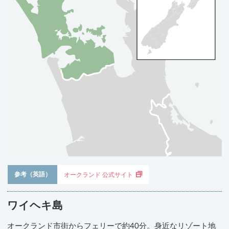
参考（英語）
オークランド 公式サイト
ワイヘキ島
オークランド市街からフェリーで約40分。身近なリゾート地