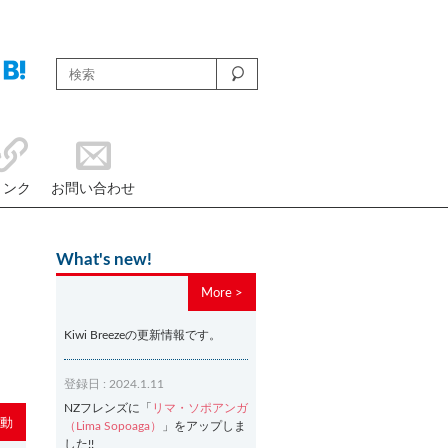
リンク
お問い合わせ
What's new!
More >
Kiwi Breezeの更新情報です。
登録日 : 2024.1.11
NZフレンズに「
リマ・ソポアンガ
動
（Lima Sopoaga）
」をアップしま
した!!