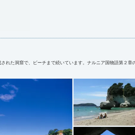
成された洞窟で、ビーチまで続いています。ナルニア国物語第２章