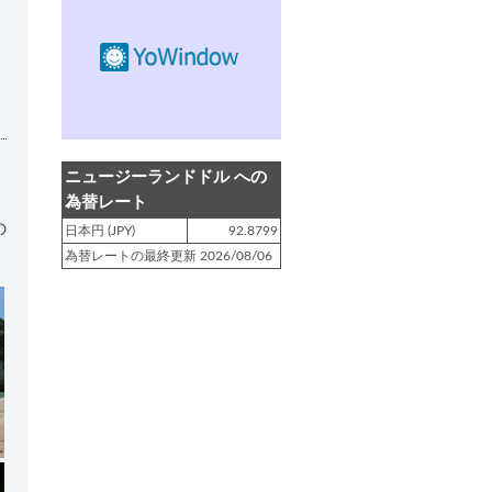
登録日 : 2019.4.10
NZクッキングに「
生キャラメルみ
たい！マヌカバターさつま芋
」を
アップしました!!
登録日 : 2019.2.28
NZクッキングに「
ニュージーラン
ニュージーランドドル への
ド産キウイの酢の物
」をアップし
為替レート
ました!!
の
日本円 (JPY)
92.8799
為替レートの最終更新 2026/08/06
登録日 : 2019.2.4
NZクッキングに「
NZ産玉ねぎと
キヌアの食べるスープ
」をアップ
しました!!
登録日 : 2018.11.28
NZクッキングに「
ニュージーラン
ド産パプリカのキヌアサラダ
」を
アップしました!!