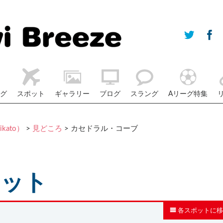
グ
スポット
ギャラリー
ブログ
スラング
Aリーグ特集
kato）
>
見どころ
> カセドラル・コーブ
ポット
各スポットに移