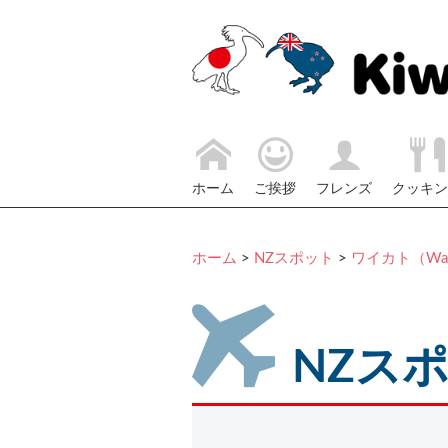
ホーム
ご挨拶
フレンズ
クッキン
ホーム
>
NZスポット
>
ワイカト（Wai
NZス