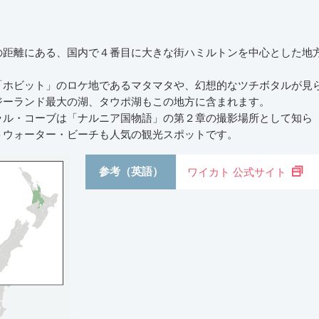
の距離にある、国内で４番目に大きな街ハミルトンを中心とした地
「ホビット」のロケ地であるマタマタや、幻想的なツチボタルが見
ジーランド最大の湖、タウポ湖もこの地方に含まれます。
ラル・コーブは「ナルニア国物語」の第２章の撮影場所として知ら
トウォーター・ビーチも人気の観光スポットです。
参考（英語）
ワイカト 公式サイト