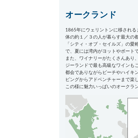
オークランド
1865年にウェリントンに移され
体の約１／３の人が暮らす最大の
「シティ・オブ・セイルズ」の愛
で、夏には湾内がヨットやボート
また、ワイナリーがたくさんあり
ジーランドで最も高級なワインも
都会でありながらビーチやハイキ
ピングからアドベンチャーまで楽
この様に魅力いっぱいのオークラン