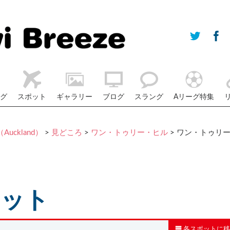
グ
スポット
ギャラリー
ブログ
スラング
Aリーグ特集
uckland）
>
見どころ
>
ワン・トゥリー・ヒル
> ワン・トゥリ
ポット
各スポットに移