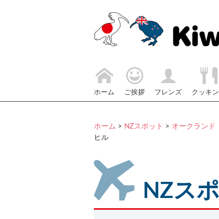
ホーム
ご挨拶
フレンズ
クッキン
ホーム
>
NZスポット
>
オークランド（A
ヒル
NZス