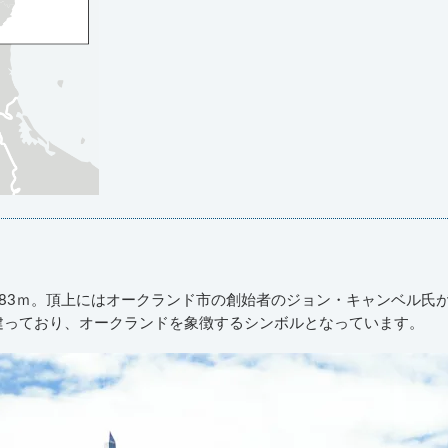
83ｍ。頂上にはオークランド市の創始者のジョン・キャンベル氏
建っており、オークランドを象徴するシンボルとなっています。