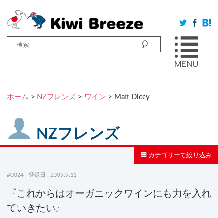
ホーム
>
NZフレンズ
>
ワイン
> Matt Dicey
NZフレンズ
カテゴリーで絞り込み
#0024 | 登録日 : 2009.9.11
『これからはオーガニックワインにも力を入れ
ていきたい』