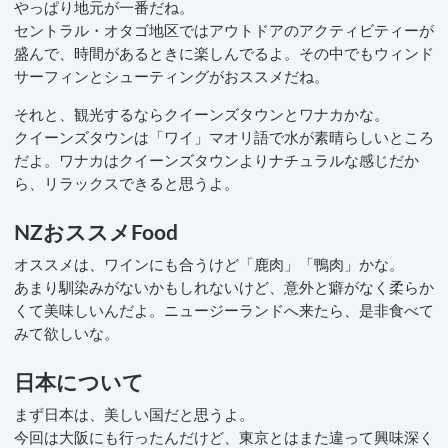
やっぱり地元が一番だね。
セントラル・オタゴ地区ではアウトドアのアクティビティーが
盛んで、時間があるときに楽しんでるよ。その中でもウィンド
サーフィンとシューティングがおススメだね。
それと、観光するならクイーンズタウンとワナカかな。
クイーンズタウンは「ワイ」マオリ語で水が素晴らしいところ
だよ。ワナカはクイーンズタウンよりナチュラルな感じだか
ら、リラックスできると思うよ。
NZおススメFood
オススメは、ワインにも合うけど「鹿肉」「鴨肉」かな。
あまり馴染みがないかもしれないけど、意外と癖がなく柔らか
くて美味しいんだよ。ニュージーランドへ来たら、是非食べて
みて欲しいな。
日本について
まず日本は、美しい国だと思うよ。
今回は大阪にも行ったんだけど、東京とはまた違って興味深く