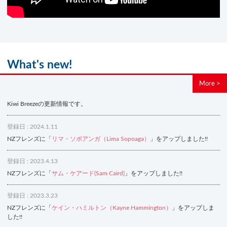
What's new!
More >
Kiwi Breezeの更新情報です。
登録日 : 2024.1.11
NZフレンズに「
リマ・ソポアンガ（Lima Sopoaga）
」をアップしました!!
登録日 : 2023.4.13
NZフレンズに「
サム・ケアード(Sam Caird)
」をアップしました!!
登録日 : 2023.3.23
NZフレンズに「
ケイン・ハミルトン（Kayne Hammington）
」をアップしま
した!!