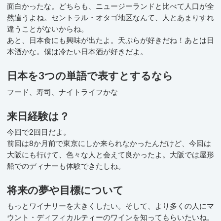
面白かったな。どちらも、ニュージーランドと比べて人口が全
然違うよね。セントラル・オタゴ地区なんて、人とあまりすれ
違うことがないからね。
あと、日本食にも興味が出たよ。天ぷらが好きだね！あとは日
本酒かな。僕は冷たい日本酒が好きだよ。
日本を3つの単語で表すとするなら
フード、寿司、ナイトライフかな
来日経験は？
今回で2回目だよ。
前回は8か月前で東京にしか来られなかったんだけど、今回は
大阪にも行けて、色々な人と会えて良かったよ。大阪では屋形
船でのディナーも体験できたしね。
将来の夢や目標について
もっとワイナリーを大きくしたい。そして、より多くの人にマ
ウント・ディフィカルティーのワインを知ってもらいたいね。