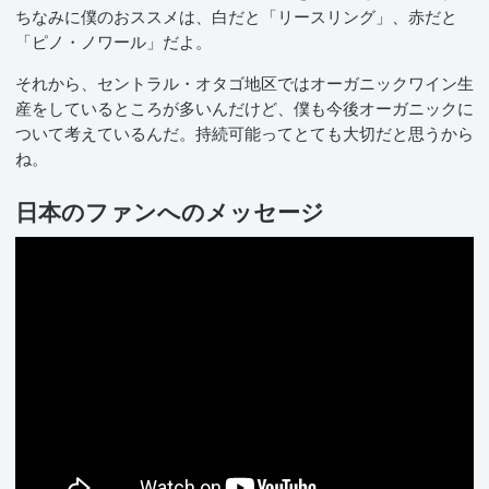
ちなみに僕のおススメは、白だと「リースリング」、赤だと
「ピノ・ノワール」だよ。
それから、セントラル・オタゴ地区ではオーガニックワイン生
産をしているところが多いんだけど、僕も今後オーガニックに
ついて考えているんだ。持続可能ってとても大切だと思うから
ね。
日本のファンへのメッセージ